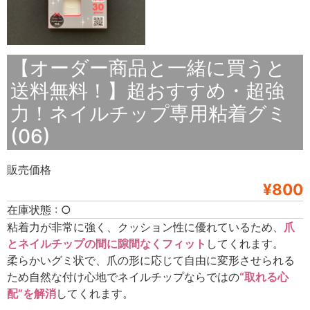
【オーダー商品と一緒に買うと
送料無料！】超おすすめ・超強
力！ネイルチップ専用粘着グミ
(06)
販売価格
¥800
在庫状態 : ○
粘着力が非常に強く、クッション性に優れているため、
爪
とネイルチップの間に隙間なくフィット
してくれます。
柔らかいグミ状で、爪の形に応じて自由に変形させられる
ため自然な付け心地でネイルチップならではの
“取れる心
配”を解消
してくれます。