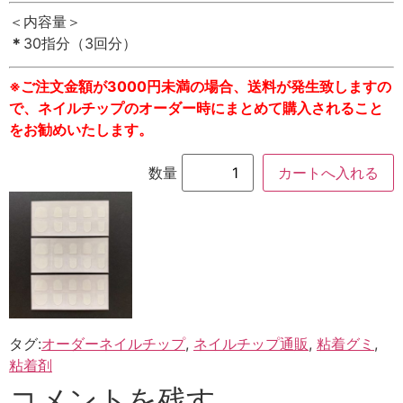
＜内容量＞
＊
30指分（3回分）
※ご注文金額が3000円未満の場合、送料が発生致しますの
で、ネイルチップのオーダー時にまとめて購入されること
をお勧めいたします。
数量
タグ:
オーダーネイルチップ
,
ネイルチップ通販
,
粘着グミ
,
粘着剤
コメントを残す