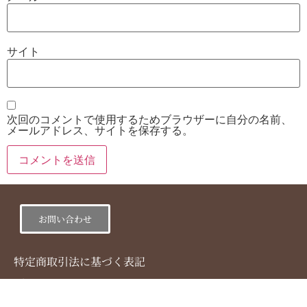
サイト
次回のコメントで使用するためブラウザーに自分の名前、
メールアドレス、サイトを保存する。
お問い合わせ
特定商取引法に基づく表記
プライバシーポリシー